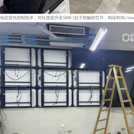
背光控制技术，对比度提升至5000:1抗干扰触控芯片，响应时间≤5ms