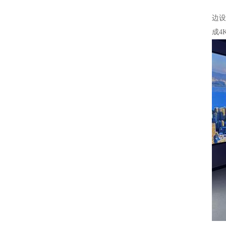
传统
边设
成4