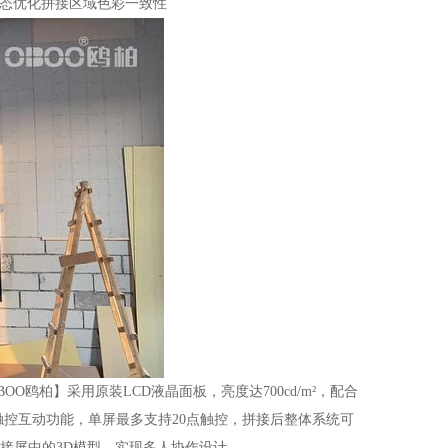
动态优化拼接区域色彩一致性
柏】采用原装LCD液晶面板，亮度达700cd/m²，配合
触控互动功能，单屏最多支持20点触控，拼接后整体系统可
接屏中的3D模型，实现多人协作设计。