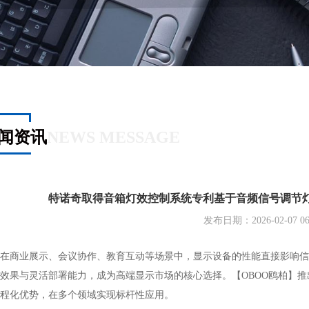
闻资讯
NEWS MESSAGE
特诺奇取得音箱灯效控制系统专利基于音频信号调节
发布日期：2026-02-07 06:
商业展示、会议协作、教育互动等场景中，显示设备的性能直接影响信
效果与灵活部署能力，成为高端显示市场的核心选择。【OBOO鸥柏】推出
程化优势，在多个领域实现标杆性应用。