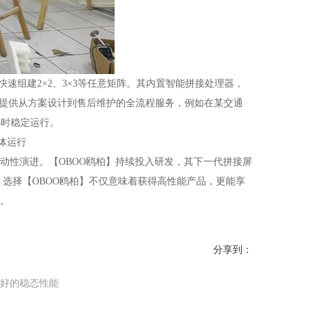
组建2×2、3×3等任意矩阵。其内置智能拼接处理器，
牌提供从方案设计到售后维护的全流程服务，例如在某交通
小时稳定运行。
体运行
性演进。【OBOO鸥柏】持续投入研发，其下一代拼接屏
，选择【OBOO鸥柏】不仅意味着获得高性能产品，更能享
。
分享到：
好的稳态性能