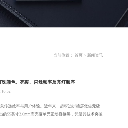
当前位置：
首页
>
新闻资讯
灯珠颜色、亮度、闪烁频率及亮灯顺序
16:32
息传递效率与用户体验。近年来，超窄边拼接屏凭借无缝
的55英寸2.6mm高亮度单元互动拼接屏，凭借其技术突破