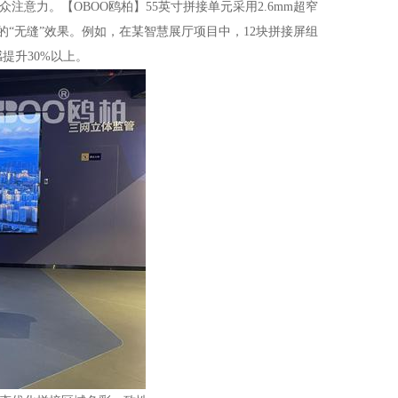
意力。【OBOO鸥柏】55英寸拼接单元采用2.6mm超窄
正的“无缝”效果。例如，在某智慧展厅项目中，12块拼接屏组
提升30%以上。